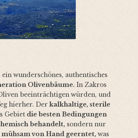
t ein wunderschönes, authentisches
neration Olivenbäume.
In Zakros
 Oliven beeinträchtigen würden, und
Weg hierher. Der
kalkhaltige, sterile
s Gebiet
die besten Bedingungen
chemisch behandelt,
sondern nur
mühsam von Hand geerntet,
was