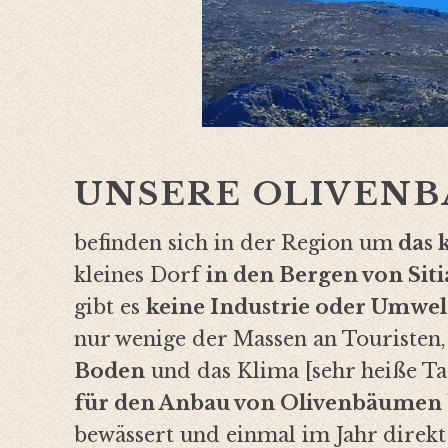
UNSERE OLIVEN
befinden sich in der Region um
das 
kleines Dorf
in den Bergen von Siti
gibt es
keine Industrie oder Umwe
nur wenige der Massen an Touristen,
Boden
und das Klima [sehr heiße Tag
für den Anbau von Olivenbäumen b
bewässert und einmal im Jahr direkt