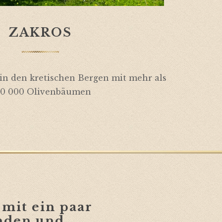
ZAKROS
f in den kretischen Bergen mit mehr als
0 000 Olivenbäumen
mit ein paar
nden und