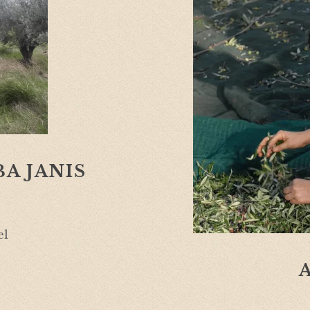
A JANIS
el