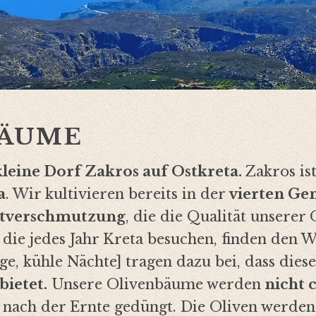
BÄUME
kleine Dorf Zakros auf Ostkreta.
Zakros is
a
. Wir kultivieren bereits in der
vierten Ge
ltverschmutzung
, die die Qualität unserer
 die jedes Jahr Kreta besuchen, finden den 
e, kühle Nächte] tragen dazu bei, dass diese
ietet.
Unsere Olivenbäume werden
nicht 
 nach der Ernte gedüngt. Die Oliven werden