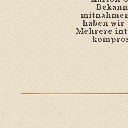
Bekann
mitnahmen
haben wir 
Mehrere int
kompros