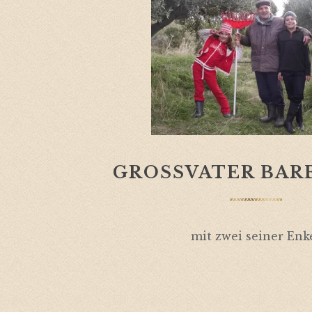
GROSSVATER BARB
mit zwei seiner Enk