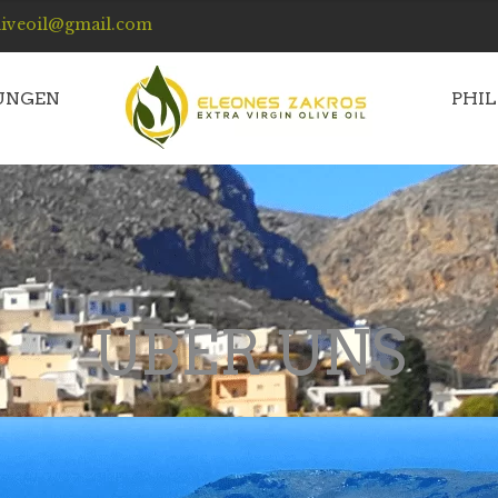
liveoil@gmail.com
UNGEN
PHI
ÜBER UNS