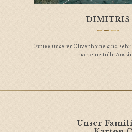
DIMITRIS
Einige unserer Olivenhaine sind sehr s
man eine tolle Aussic
Unser Fami
Karton O