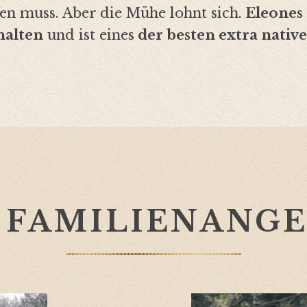
fen muss. Aber die Mühe lohnt sich.
Eleones 
halten
und ist eines
der besten extra native
NE FAMILIENANG