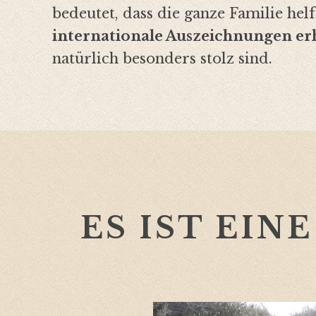
bedeutet, dass die ganze Familie hel
internationale Auszeichnungen er
natürlich besonders stolz sind.
ES IST EI