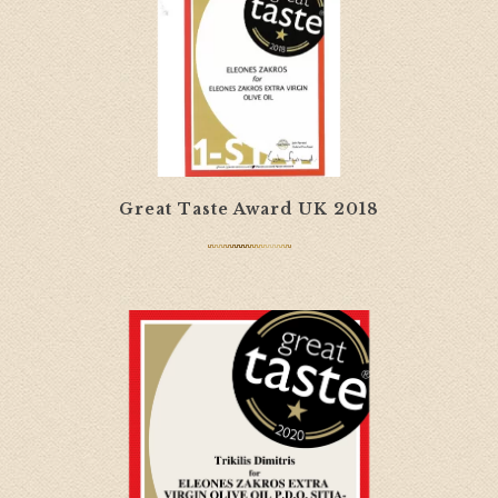
Great Taste Award UK 2018