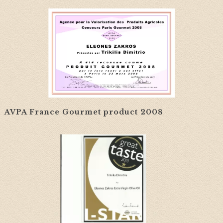
AVPA France Gourmet product 2008